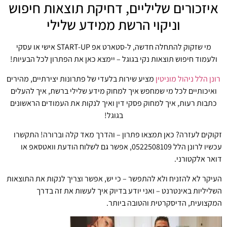
איזכורים שליליים, דחיקת תוצאות חיפוש
וניקוי הרשת ממידע שלילי
מי שזקוק להתחלה חדשה, ל-סטארט אפ START-UP אישי או עסקי
ולעמוד חיפוש תוצאות נקי בגוגל – יימצא כאן את הפתרון לכל הבעיות!
רונן הלל ניהול מוניטין
מציע שירות בלעדי של פתרונות יצירתיים, מהירים
ואיכותיים לכל מי שמחפש איך למחוק מידע שלילי ברשת, איך להעלים
כתבות רעות, איך למחוק פסקי דין ואיך לנקות את העמודים הראשונים
בגוגל!
זקוקים לעזרה? כאן תמצאו פתרון – והדרך מאד קלה וברורה! התקשרו
עכשיו לרונן הלל 0522508109, אפשר גם לשלוח הודעת וואטסאפ או
דואר אלקטורני.
העיקר לא להזניח ולא להתפשר – כי יש, אפשר וצריך לנקות את התוצאות
השליליות באינטרנט – ואני יודע בדיוק איך לעשות את זה בדרך
המקצועית, הדיסקרטית והטובה ביותר.