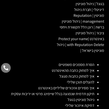
בגוגל
|
ניהול מוניטין
דיגיטלי
|
חברת ניהול
מוניטין
|
Reputation
management
|
ניהול מוניטין
ברשת
|
רונן הלל תקשורת ויחסי
ציבור
|
ניהול מוניטין
באינטרנט
|
Protect your name
with Reputation Delete
|
ניהול
מוניטין בישראל
|
הסרת מסמכים משפטיים
איך למחוק כתבה מהאינטרנט
איך למחוק כתבות מגוגל
להעלים תוכן שלילי
איך מסירים אזכורים שליליים באינטרנט
תיקון תדמית שנפגעה בגלל שיימינג פרטי או יריבות עסקית
ניהול מוניטין בגוגל
דחיקת איזכור שלילי