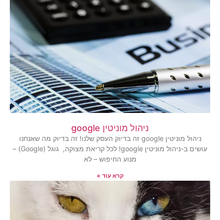
ניהול מוניטין google
ניהול מוניטין google זה בדיוק העסק שלנו! זה בדיוק מה שאנחנו
עושים ב-ניהול מוניטין google! לכל קריאת מצוקה, גוגל (Google) –
מנוע החיפוש – לא
קרא עוד »