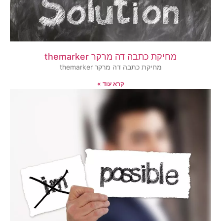
מחיקת כתבה דה מרקר themarker
מחיקת כתבה דה מרקר themarker
קרא עוד »