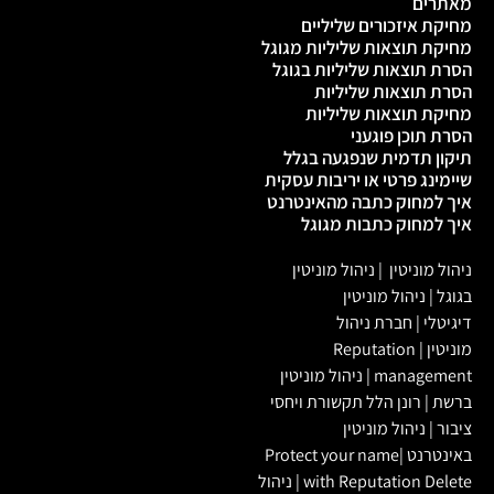
מאתרים
מחיקת איזכורים שליליים
מחיקת תוצאות שליליות מגוגל
הסרת תוצאות שליליות בגוגל
הסרת תוצאות שליליות
מחיקת תוצאות שליליות
הסרת תוכן פוגעני
תיקון תדמית שנפגעה בגלל
שיימינג פרטי או יריבות עסקית
איך למחוק כתבה מהאינטרנט
איך למחוק כתבות מגוגל
ניהול מוניטין
|
ניהול מוניטין
בגוגל
|
ניהול מוניטין
דיגיטלי
|
חברת ניהול
מוניטין
|
Reputation
management
|
ניהול מוניטין
ברשת
|
רונן הלל תקשורת ויחסי
ציבור
|
ניהול מוניטין
באינטרנט
|
Protect your name
with Reputation Delete
|
ניהול