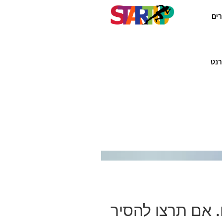
ים
רנט
. אם תרצו להסיר