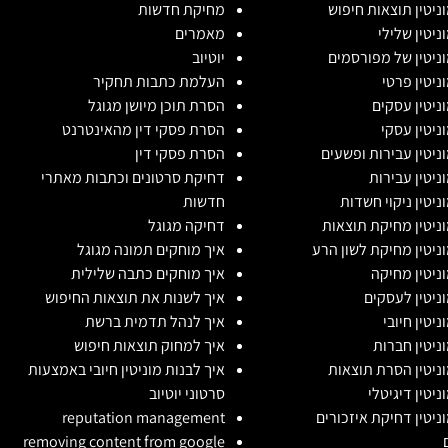
וניטין תוצאות חיפוש
מחיקת חדשות
ניטין שלילי
מאמרים
וניטין של מפורסמים
יוטיוב
וניטין פרטי
העלמת כתבות תחקיר
וניטין עסקים
הסרת תוכן מיושן מגוגל
וניטין עסקי
הסרת פסקי דין מהאינטרנט
וניטין עבירות ופשעים
הסרת פסקי דין
וניטין עבירות
דחיקת סרטונים וכתבות מאתרי
וניטין ניקוי חשדות
חדשות
וניטין מחיקת תוצאות
דחיקה מגוגל
וניטין מחיקת לשון הרע
איך מוחקים תמונה מגוגל
וניטין מחיקה
איך מוחקים כתבה שלילית
וניטין לעסקים
איך לשנות את תוצאות החיפוש
ניטין חיובי
איך לנהל תדמית ברשת
וניטין חברות
איך למחוק תוצאות חיפוש
וניטין הסרת תוצאות
איך לבנות מוניטין חיובי באמצעות
ניטין דיגיטלי
סרטוני יוטיוב
וניטין דחיקת איזכורים
reputation management
removing content from google