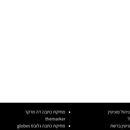
יהול מוניטין
מחיקת כתבה דה מרקר
ל
themarker
וניטין ברשת
מחיקת כתבה גלובס globes