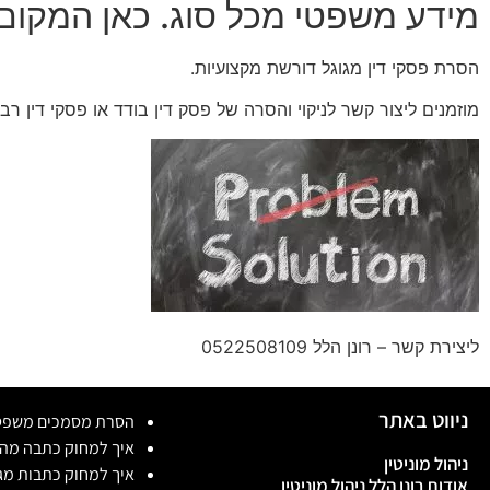
מידע משפטי מכל סוג. כאן המקום!
הסרת פסקי דין מגוגל דורשת מקצועיות.
מוזמנים ליצור קשר לניקוי והסרה של פסק דין בודד או פסקי דין 
ליצירת קשר – רונן הלל 0522508109
ניווט באתר
הסרת מסמכים משפט
איך למחוק כתבה מה
ניהול מוניטין
איך למחוק כתבות מג
אודות רונן הלל ניהול מוניטין