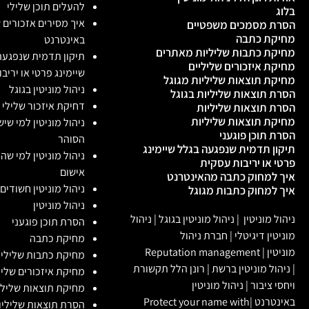
להעלים תוכן שלילי
בלוג
איך מסירים אזכורים 
הסרת מסמכים משפטיים
מחיקת כתבה
באינטרנט
מחיקת כתבות שליליות מאתרים
תיקון תדמית שנפגעה
מחיקת איזכורים שליליים
שיימינג פרטי או יריב
מחיקת תוצאות שליליות מגוגל
ניהול מוניטין בגוגל
הסרת תוצאות שליליות בגוגל
דחיקת איזכור שלילי
הסרת תוצאות שליליות
מחיקת תוצאות שליליות
ניהול מוניטין למי שי
הסרת תוכן פוגעני
הסוהר
תיקון תדמית שנפגעה בגלל שיימינג
ניהול מוניטין למי שה
פרטי או יריבות עסקית
אישום
איך למחוק כתבה מהאינטרנט
ניהול מוניטין חשודים
איך למחוק כתבות מגוגל
ניהול מוניטין
ניהול מוניטין
|
ניהול מוניטין בגוגל
|
ניהול
הסרת תוכן פוגעני
מוניטין דיגיטלי
|
חברת ניהול
מחיקת כתבה
מוניטין
|
Reputation management
מחיקת כתבות שלילי
|
ניהול מוניטין ברשת
|
רונן הלל תקשורת
מחיקת איזכורים שליל
ויחסי ציבור
|
ניהול מוניטין
מחיקת תוצאות שלילי
באינטרנט
|
Protect your name with
הסרת תוצאות שליליות