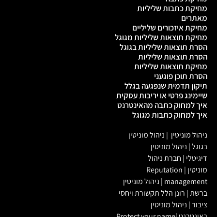
מחיקת כתבות שליליות
מאתרים
מחיקת איזכורים שליליים
מחיקת תוצאות שליליות מגוגל
הסרת תוצאות שליליות בגוגל
הסרת תוצאות שליליות
מחיקת תוצאות שליליות
הסרת תוכן פוגעני
תיקון תדמית שנפגעה בגלל
שיימינג פרטי או יריבות עסקית
איך למחוק כתבה מהאינטרנט
איך למחוק כתבות מגוגל
ניהול מוניטין
|
ניהול מוניטין
בגוגל
|
ניהול מוניטין
דיגיטלי
|
חברת ניהול
מוניטין
|
Reputation
management
|
ניהול מוניטין
ברשת
|
רונן הלל תקשורת ויחסי
ציבור
|
ניהול מוניטין
באינטרנט
|
Protect your name