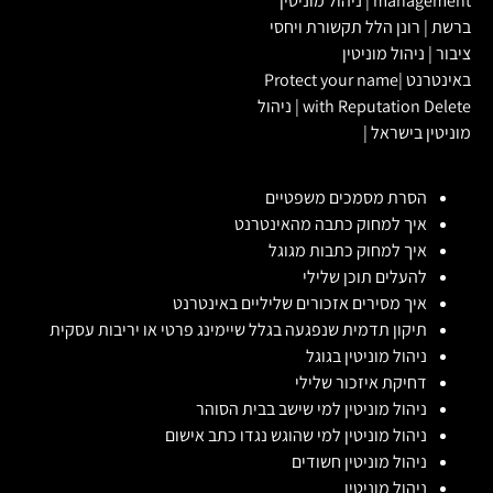
management
|
ניהול מוניטין
ברשת
|
רונן הלל תקשורת ויחסי
ציבור
|
ניהול מוניטין
באינטרנט
|
Protect your name
with Reputation Delete
|
ניהול
מוניטין בישראל
|
הסרת מסמכים משפטיים
איך למחוק כתבה מהאינטרנט
איך למחוק כתבות מגוגל
להעלים תוכן שלילי
איך מסירים אזכורים שליליים באינטרנט
תיקון תדמית שנפגעה בגלל שיימינג פרטי או יריבות עסקית
ניהול מוניטין בגוגל
דחיקת איזכור שלילי
ניהול מוניטין למי שישב בבית הסוהר
ניהול מוניטין למי שהוגש נגדו כתב אישום
ניהול מוניטין חשודים
ניהול מוניטין