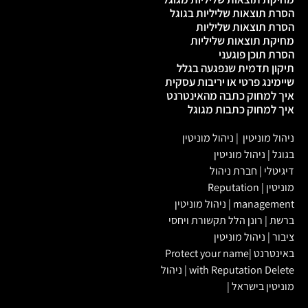
הסרת תוצאות שליליות בגוגל
הסרת תוצאות שליליות
מחיקת תוצאות שליליות
הסרת תוכן פוגעני
תיקון תדמית שנפגעה בגלל
שיימינג פרטי או יריבות עסקית
איך למחוק כתבה מהאינטרנט
איך למחוק כתבות מגוגל
ניהול מוניטין
|
ניהול מוניטין
בגוגל
|
ניהול מוניטין
דיגיטלי
|
חברת ניהול
מוניטין
|
Reputation
management
|
ניהול מוניטין
ברשת
|
רונן הלל תקשורת ויחסי
ציבור
|
ניהול מוניטין
באינטרנט
|
Protect your name
with Reputation Delete
|
ניהול
מוניטין בישראל
|