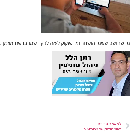
מי שחושב ששמו הושחר ומי שזקוק לעזה לניקוי שמו ברשת מוזמן לפנות
למאמר הקודם
ניהול מוניטין של מפורסמים