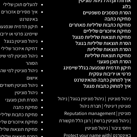
אודות רונן הלל ניהול מוניטין
להעלים תוכן שלילי
בלוג
איך מסירים אזכורים 
הסרת מסמכים משפטיים
מחיקת כתבה
באינטרנט
מחיקת כתבות שליליות מאתרים
תיקון תדמית שנפגעה
מחיקת איזכורים שליליים
שיימינג פרטי או יריב
מחיקת תוצאות שליליות מגוגל
ניהול מוניטין בגוגל
הסרת תוצאות שליליות בגוגל
דחיקת איזכור שלילי
הסרת תוצאות שליליות
מחיקת תוצאות שליליות
ניהול מוניטין למי שי
הסרת תוכן פוגעני
הסוהר
תיקון תדמית שנפגעה בגלל שיימינג
ניהול מוניטין למי שה
פרטי או יריבות עסקית
אישום
איך למחוק כתבה מהאינטרנט
ניהול מוניטין חשודים
איך למחוק כתבות מגוגל
ניהול מוניטין
ניהול מוניטין
|
ניהול מוניטין בגוגל
|
ניהול
הסרת תוכן פוגעני
מוניטין דיגיטלי
|
חברת ניהול
מחיקת כתבה
מוניטין
|
Reputation management
מחיקת כתבות שלילי
|
ניהול מוניטין ברשת
|
רונן הלל תקשורת
מחיקת איזכורים שליל
ויחסי ציבור
|
ניהול מוניטין
מחיקת תוצאות שלילי
באינטרנט
|
Protect your name with
הסרת תוצאות שליליות