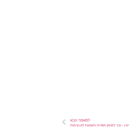
למאמר הבא
יטין – איך למחוק חשדות ותוצאות לא נעימות