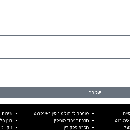
שליחה
יים
מומחה לניהול מוניטין באינטרנט
שירותי נ
אינטרנט
חברה לניהול מוניטין
רונן הל
וגל
הסרת פסק דין
ניקוי מ