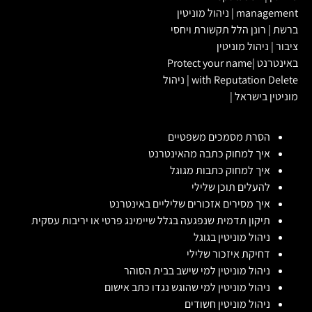
management
|
ניהול מוניטין
ברשת
|
רונן הלל תקשורת ויחסי
ציבור
|
ניהול מוניטין
באינטרנט
|
Protect your name
with Reputation Delete
|
ניהול
מוניטין בישראל
|
הסרת מסמכים משפטיים
איך למחוק כתבה מהאינטרנט
איך למחוק כתבות מגוגל
להעלים תוכן שלילי
איך מסירים אזכורים שליליים באינטרנט
תיקון תדמית שנפגעה בגלל שיימינג פרטי או יריבות עסקית
ניהול מוניטין בגוגל
דחיקת איזכור שלילי
ניהול מוניטין למי שישב בבית הסוהר
ניהול מוניטין למי שהוגש נגדו כתב אישום
ניהול מוניטין חשודים