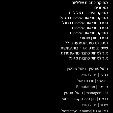
מחיקת כתבות שליליות
מאתרים
מחיקת איזכורים שליליים
מחיקת תוצאות שליליות מגוגל
הסרת תוצאות שליליות בגוגל
הסרת תוצאות שליליות
מחיקת תוצאות שליליות
הסרת תוכן פוגעני
תיקון תדמית שנפגעה בגלל
שיימינג פרטי או יריבות עסקית
איך למחוק כתבה מהאינטרנט
איך למחוק כתבות מגוגל
ניהול מוניטין
|
ניהול מוניטין
בגוגל
|
ניהול מוניטין
דיגיטלי
|
חברת ניהול
מוניטין
|
Reputation
management
|
ניהול מוניטין
ברשת
|
רונן הלל תקשורת ויחסי
ציבור
|
ניהול מוניטין
באינטרנט
|
Protect your name