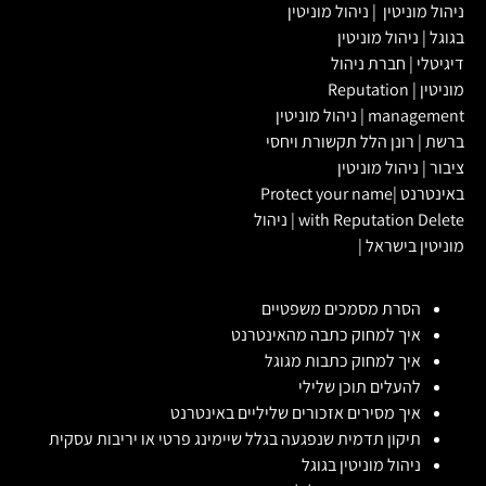
ניהול מוניטין
|
ניהול מוניטין
בגוגל
|
ניהול מוניטין
דיגיטלי
|
חברת ניהול
מוניטין
|
Reputation
management
|
ניהול מוניטין
ברשת
|
רונן הלל תקשורת ויחסי
ציבור
|
ניהול מוניטין
באינטרנט
|
Protect your name
with Reputation Delete
|
ניהול
מוניטין בישראל
|
הסרת מסמכים משפטיים
איך למחוק כתבה מהאינטרנט
איך למחוק כתבות מגוגל
להעלים תוכן שלילי
איך מסירים אזכורים שליליים באינטרנט
תיקון תדמית שנפגעה בגלל שיימינג פרטי או יריבות עסקית
ניהול מוניטין בגוגל