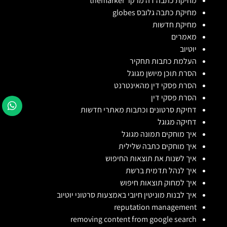
מחיקת כתבה דה מרקר themarker
מחיקת כתבה גלובס globes
מחיקת חדשות
מאמרים
יוטיוב
העלמת כתבות תחקיר
הסרת תוכן מיושן מגוגל
הסרת פסקי דין מהאינטרנט
הסרת פסקי דין
דחיקת סרטונים וכתבות מאתרי חדשות
דחיקה מגוגל
איך מוחקים תמונה מגוגל
איך מוחקים כתבה שלילית
איך לשנות את תוצאות החיפוש
איך לנהל תדמית ברשת
איך למחוק תוצאות חיפוש
איך לבנות מוניטין חיובי באמצעות סרטוני יוטיוב
reputation management
removing content from google search