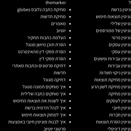
ל
themarker
וניטין ברשת
מחיקת כתבה גלובס globes
וניטין תוצאות חיפוש
מחיקת חדשות
ניטין שלילי
מאמרים
וניטין של מפורסמים
יוטיוב
וניטין פרטי
העלמת כתבות תחקיר
וניטין עסקים
הסרת תוכן מיושן מגוגל
וניטין עסקי
הסרת פסקי דין מהאינטרנט
וניטין עבירות ופשעים
הסרת פסקי דין
וניטין עבירות
דחיקת סרטונים וכתבות מאתרי
וניטין ניקוי חשדות
חדשות
וניטין מחיקת תוצאות
דחיקה מגוגל
וניטין מחיקת לשון הרע
איך מוחקים תמונה מגוגל
וניטין מחיקה
איך מוחקים כתבה שלילית
וניטין לעסקים
איך לשנות את תוצאות החיפוש
ניטין חיובי
איך לנהל תדמית ברשת
וניטין חברות
איך למחוק תוצאות חיפוש
וניטין הסרת תוצאות
איך לבנות מוניטין חיובי באמצעות
ניטין דיגיטלי
סרטוני יוטיוב