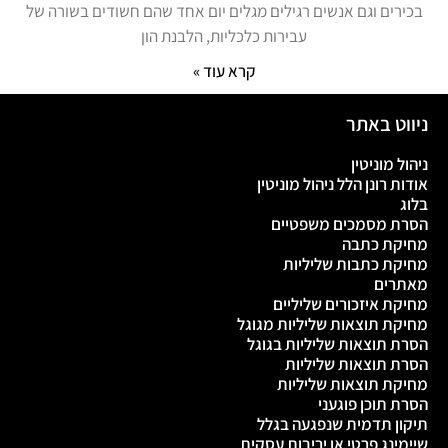
בכירים וגם אנשים רגילים מגלים יום אחד שהם חשודים בשורה של
עבירות כלכליות, הלבנת הון
קרא עוד »
ניווט באתר
ניהול מוניטין
אודות רונן הלל ניהול מוניטין
בלוג
הסרת מסמכים משפטיים
מחיקת כתבה
מחיקת כתבות שליליות
מאתרים
מחיקת איזכורים שליליים
מחיקת תוצאות שליליות מגוגל
הסרת תוצאות שליליות בגוגל
הסרת תוצאות שליליות
מחיקת תוצאות שליליות
הסרת תוכן פוגעני
תיקון תדמית שנפגעה בגלל
שיימינג פרטי או יריבות עסקית