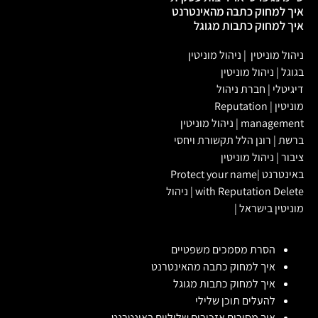
איך למחוק כתבה מהאינטרנט
איך למחוק כתבות מגוגל
ניהול מוניטין
|
ניהול מוניטין
בגוגל
|
ניהול מוניטין
דיגיטלי
|
חברת ניהול
מוניטין
|
Reputation
management
|
ניהול מוניטין
ברשת
|
רונן הלל תקשורת ויחסי
ציבור
|
ניהול מוניטין
באינטרנט
|
Protect your name
with Reputation Delete
|
ניהול
מוניטין בישראל
|
הסרת מסמכים משפטיים
איך למחוק כתבה מהאינטרנט
איך למחוק כתבות מגוגל
להעלים תוכן שלילי
איך מסירים אזכורים שליליים באינטרנט